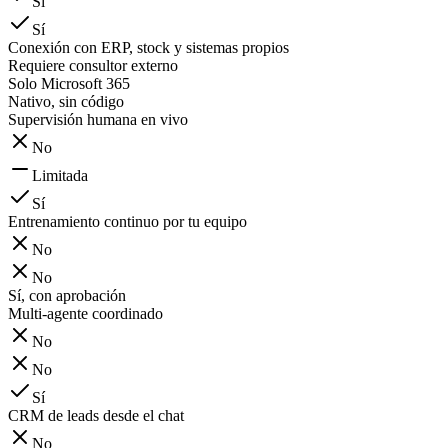
Sí
Sí
Conexión con ERP, stock y sistemas propios
Requiere consultor externo
Solo Microsoft 365
Nativo, sin código
Supervisión humana en vivo
No
Limitada
Sí
Entrenamiento continuo por tu equipo
No
No
Sí, con aprobación
Multi-agente coordinado
No
No
Sí
CRM de leads desde el chat
No