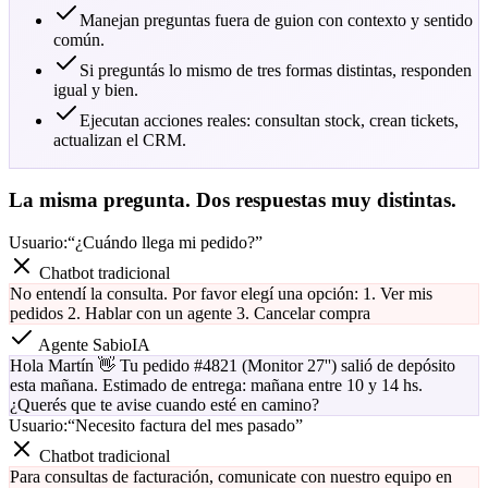
Manejan preguntas fuera de guion con contexto y sentido
común.
Si preguntás lo mismo de tres formas distintas, responden
igual y bien.
Ejecutan acciones reales: consultan stock, crean tickets,
actualizan el CRM.
La misma pregunta. Dos respuestas muy distintas.
Usuario:
“
¿Cuándo llega mi pedido?
”
Chatbot tradicional
No entendí la consulta. Por favor elegí una opción: 1. Ver mis
pedidos 2. Hablar con un agente 3. Cancelar compra
Agente SabioIA
Hola Martín 👋 Tu pedido #4821 (Monitor 27'') salió de depósito
esta mañana. Estimado de entrega: mañana entre 10 y 14 hs.
¿Querés que te avise cuando esté en camino?
Usuario:
“
Necesito factura del mes pasado
”
Chatbot tradicional
Para consultas de facturación, comunicate con nuestro equipo en