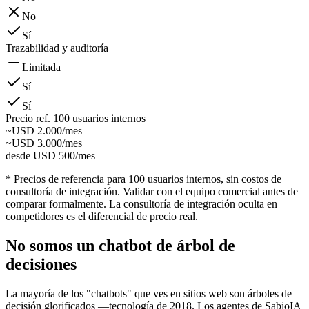
No
Sí
Trazabilidad y auditoría
Limitada
Sí
Sí
Precio ref. 100 usuarios internos
~USD 2.000/mes
~USD 3.000/mes
desde USD 500/mes
* Precios de referencia para 100 usuarios internos, sin costos de
consultoría de integración. Validar con el equipo comercial antes de
comparar formalmente. La consultoría de integración oculta en
competidores es el diferencial de precio real.
No somos un chatbot de árbol de
decisiones
La mayoría de los "chatbots" que ves en sitios web son árboles de
decisión glorificados —tecnología de 2018. Los agentes de SabioIA