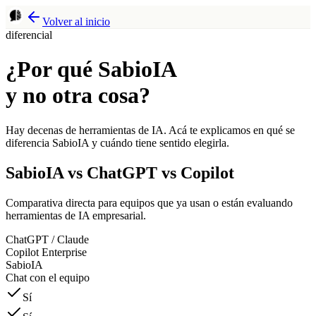
Volver al inicio
diferencial
¿Por qué SabioIA
y no otra cosa?
Hay decenas de herramientas de IA. Acá te explicamos en qué se
diferencia SabioIA y cuándo tiene sentido elegirla.
SabioIA vs ChatGPT vs Copilot
Comparativa directa para equipos que ya usan o están evaluando
herramientas de IA empresarial.
ChatGPT / Claude
Copilot Enterprise
SabioIA
Chat con el equipo
Sí